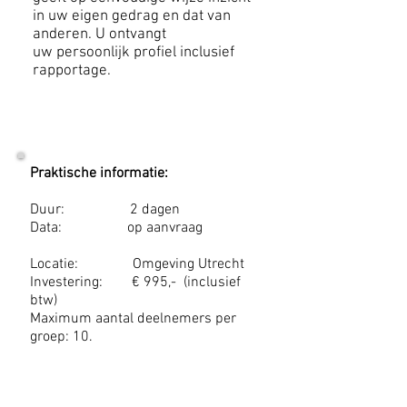
in uw eigen gedrag en dat van
anderen. U ontvangt
uw persoonlijk profiel inclusief
rapportage.
Praktische informatie:
Duur: 2 dagen
Data: op aanvraag
Locatie: Omgeving Utrecht
Investering: € 995,- (inclusief
btw)
Maximum aantal deelnemers per
groep: 10.
Inschrijven:
Neem contact op per