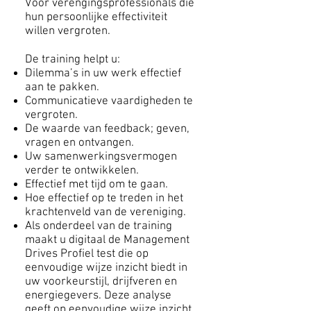
Voor verengingsprofessionals die
hun persoonlijke effectiviteit
willen vergroten.
De training helpt u:
Dilemma’s in uw werk effectief
aan te pakken.
Communicatieve vaardigheden te
vergroten.
De waarde van feedback; geven,
vragen en ontvangen.
Uw samenwerkingsvermogen
verder te ontwikkelen.
Effectief met tijd om te gaan.
Hoe effectief op te treden in het
krachtenveld van de vereniging.
Als onderdeel van de training
maakt u digitaal de Management
Drives Profiel test die op
eenvoudige wijze inzicht biedt in
uw voorkeurstijl, drijfveren en
energiegevers. Deze analyse
geeft op eenvoudige wijze inzicht